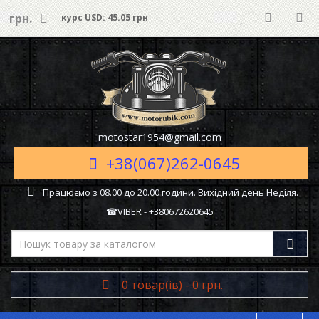
грн.
курс USD: 45.05 грн
motostar1954@gmail.com
+38(067)262-0645
Працюємо з 08.00 до 20.00 години. Вихідний день Неділя.
☎VIBER - +380672620645
0 товар(ів) - 0 грн.