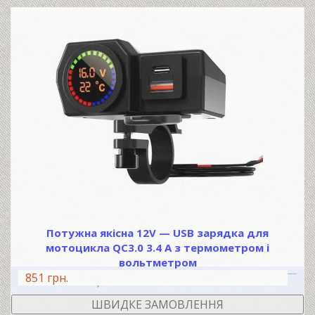
Потужна якісна 12V — USB зарядка для
мотоцикла QC3.0 3.4 A з термометром і
вольтметром
851 грн.
В КОШИК
ШВИДКЕ ЗАМОВЛЕННЯ