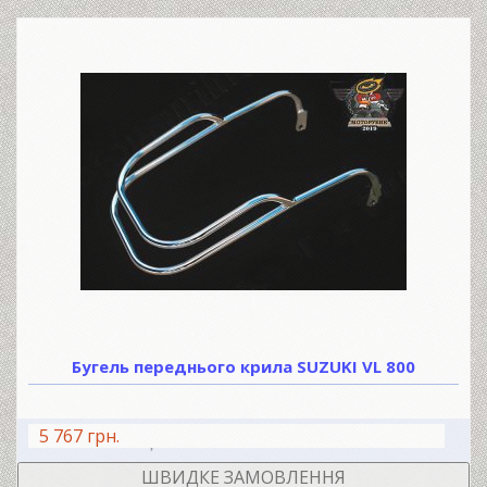
Бугель переднього крила SUZUKI VL 800
5 767 грн.
В КОШИК
ШВИДКЕ ЗАМОВЛЕННЯ