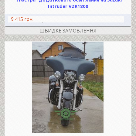
Intruder VZR1800
9 415 грн.
В КОШИК
ШВИДКЕ ЗАМОВЛЕННЯ