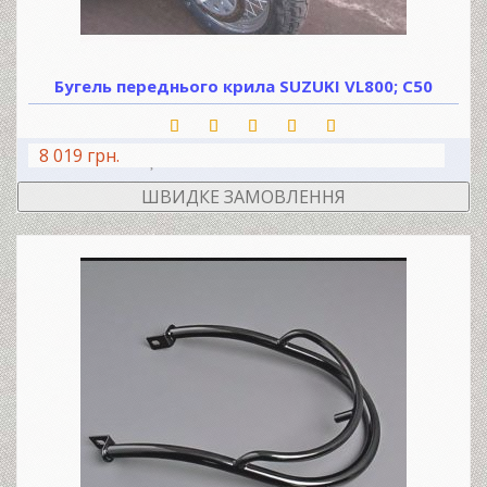
Бугель переднього крила SUZUKI VL800; C50
8 019 грн.
В КОШИК
ШВИДКЕ ЗАМОВЛЕННЯ