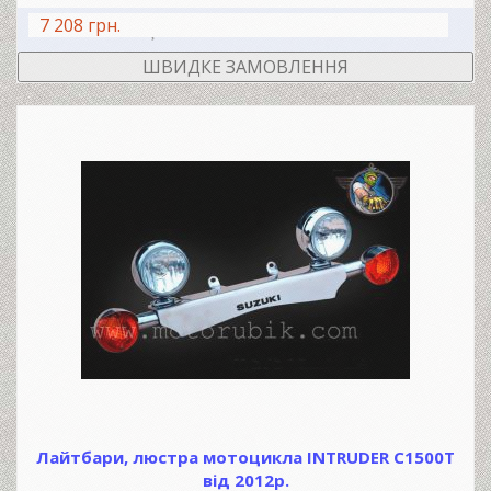
7 208 грн.
В КОШИК
ШВИДКЕ ЗАМОВЛЕННЯ
Лайтбари, люстра мотоцикла INTRUDER C1500T
від 2012р.