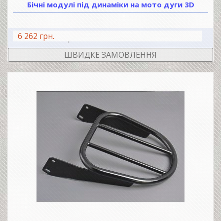
Бічні модулі під динаміки на мото дуги 3D
6 262 грн.
В КОШИК
ШВИДКЕ ЗАМОВЛЕННЯ