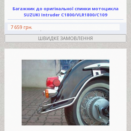
Багажник до оригінальної спинки мотоцикла
SUZUKI Intruder C1800/VLR1800/C109
7 659 грн.
В КОШИК
ШВИДКЕ ЗАМОВЛЕННЯ