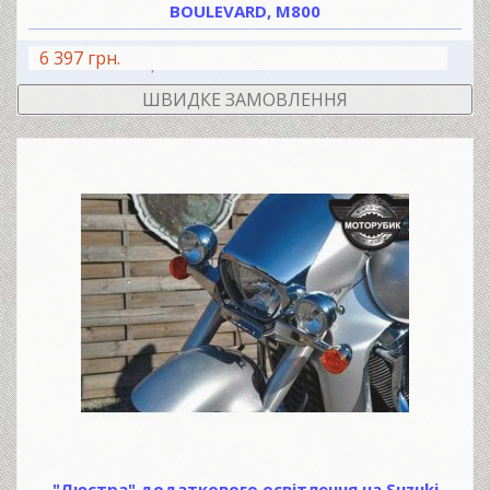
BOULEVARD, М800
6 397 грн.
В КОШИК
ШВИДКЕ ЗАМОВЛЕННЯ
"Люстра" додаткового освітлення на Suzuki