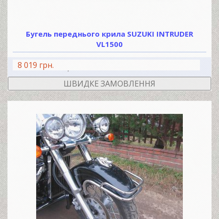
Бугель переднього крила SUZUKI INTRUDER
VL1500
8 019 грн.
В КОШИК
ШВИДКЕ ЗАМОВЛЕННЯ