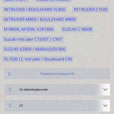
INTRUDER / BOULEVARD VL800
INTRUDER C1500
INTRUDER M800 / BOULEVARD M800
M1800R, M109R, VZR1800
SUZUKI C1800R
Suzuki Intruder C1500Т / C90Т
SUZUKI VZ800 / MARAUDER 800
VL1500 LC Intruder / Boulevard C90
Порівняння товарів (0)
За замовчуванням
24