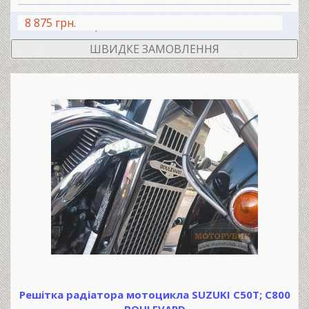
8 875 грн.
В КОШИК
ШВИДКЕ ЗАМОВЛЕННЯ
Решітка радіатора мотоцикла SUZUKI C50T; С800