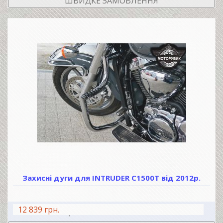
ШВИДКЕ ЗАМОВЛЕННЯ
Захисні дуги для INTRUDER C1500T від 2012р.
12 839 грн.
В КОШИК