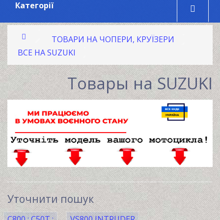
Категорії
ТОВАРИ НА ЧОПЕРИ, КРУЇЗЕРИ
ВСЕ НА SUZUKI
Товары на SUZUKI
Уточнити пошук
C800 ; C50Т ;
VS800 INTRUDER