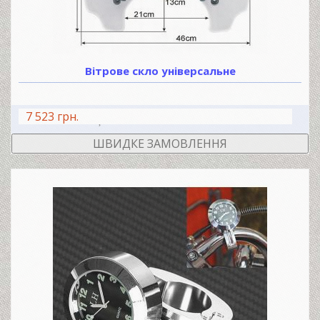
Вітрове скло універсальне
7 523 грн.
В КОШИК
ШВИДКЕ ЗАМОВЛЕННЯ