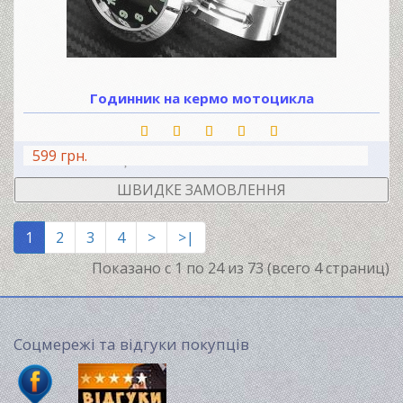
Годинник на кермо мотоцикла
599 грн.
В КОШИК
ШВИДКЕ ЗАМОВЛЕННЯ
1
2
3
4
>
>|
Показано с 1 по 24 из 73 (всего 4 страниц)
Соцмережі та відгуки покупців