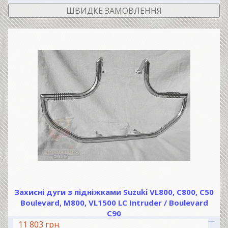
ШВИДКЕ ЗАМОВЛЕННЯ
Захисні дуги з підніжками Suzuki VL800, C800, C50
Boulevard, М800, VL1500 LC Intruder / Boulevard
C90
11 803 грн.
В КОШИК