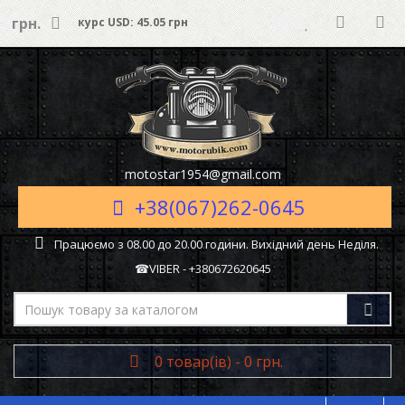
грн.
курс USD: 45.05 грн
motostar1954@gmail.com
+38(067)262-0645
Працюємо з 08.00 до 20.00 години. Вихідний день Неділя.
☎VIBER - +380672620645
0 товар(ів) - 0 грн.