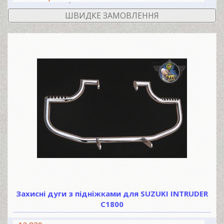
ШВИДКЕ ЗАМОВЛЕННЯ
Захисні дуги з підніжками для SUZUKI INTRUDER
C1800