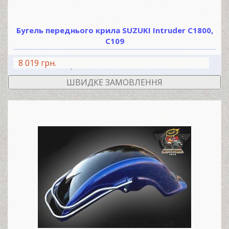
Бугель переднього крила SUZUKI Intruder C1800,
C109
8 019 грн.
В КОШИК
ШВИДКЕ ЗАМОВЛЕННЯ