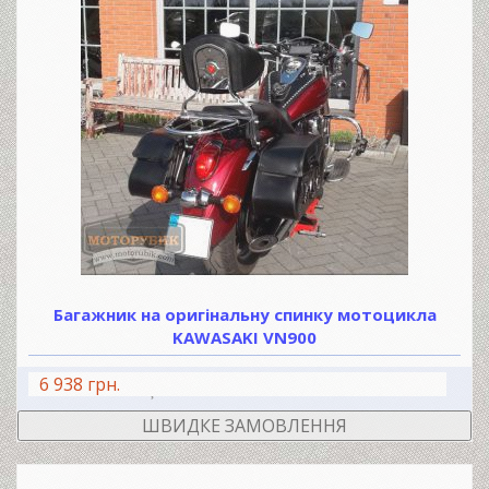
Багажник на оригінальну спинку мотоцикла
KAWASAKI VN900
6 938 грн.
В КОШИК
ШВИДКЕ ЗАМОВЛЕННЯ