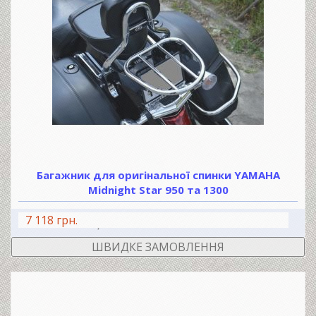
Багажник для оригінальної спинки YAMAHA
Midnight Star 950 та 1300
7 118 грн.
В КОШИК
ШВИДКЕ ЗАМОВЛЕННЯ