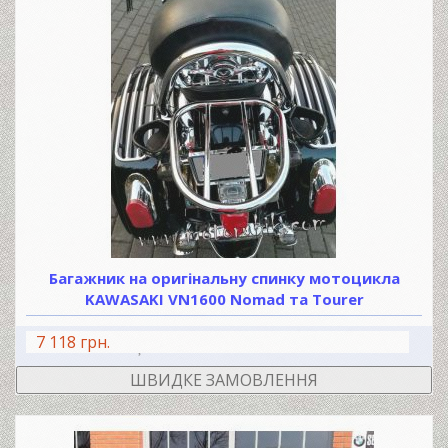
Багажник на оригінальну спинку мотоцикла
KAWASAKI VN1600 Nomad та Тourer
7 118 грн.
В КОШИК
ШВИДКЕ ЗАМОВЛЕННЯ