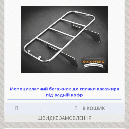
Мотоциклетний багажник до спинки пасажира
під задній кофр
В КОШИК
ШВИДКЕ ЗАМОВЛЕННЯ