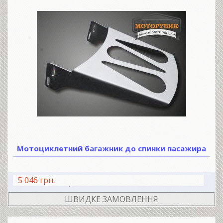
Мотоциклетний багажник до спинки пасажира
5 046 грн.
В КОШИК
ШВИДКЕ ЗАМОВЛЕННЯ