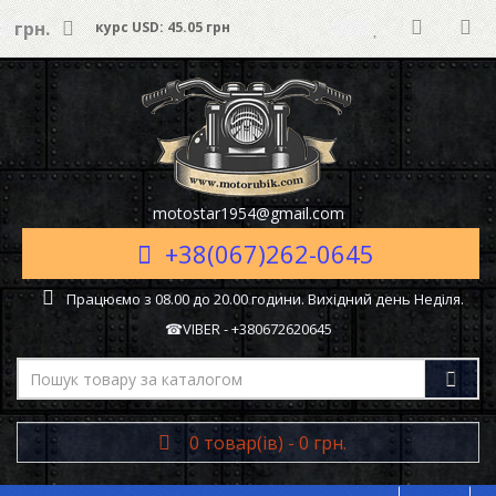
грн.
курс USD: 45.05 грн
motostar1954@gmail.com
+38(067)262-0645
Працюємо з 08.00 до 20.00 години. Вихідний день Неділя.
☎VIBER - +380672620645
0 товар(ів) - 0 грн.