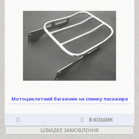
Мотоциклетний багажник на спинку пасажира
В КОШИК
ШВИДКЕ ЗАМОВЛЕННЯ