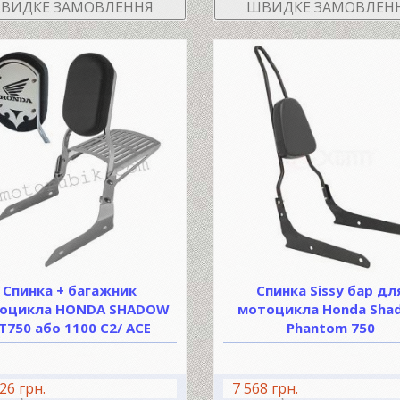
ВИДКЕ ЗАМОВЛЕННЯ
ШВИДКЕ ЗАМОВЛЕН
Спинка + багажник
Спинка Sissy бар дл
оцикла HONDA SHADOW
мотоцикла Honda Sha
T750 або 1100 C2/ ACE
Phantom 750
26 грн.
7 568 грн.
В КОШИК
В КО