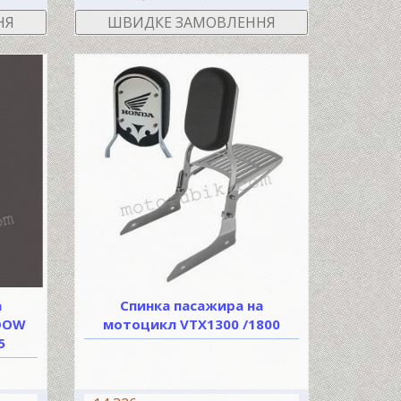
НЯ
ШВИДКЕ ЗАМОВЛЕННЯ
а
Спинка пасажира на
DOW
мотоцикл VTX1300 /1800
5