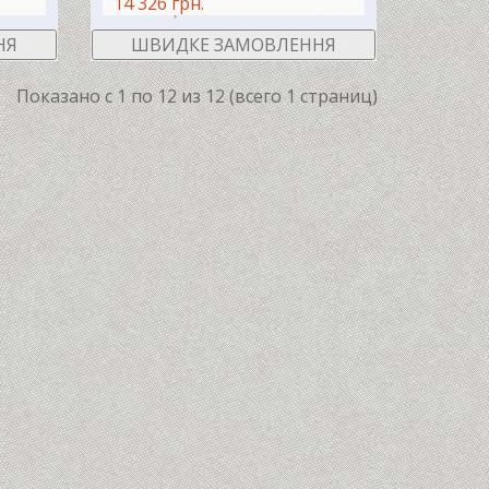
14 326 грн.
ШИК
В КОШИК
НЯ
ШВИДКЕ ЗАМОВЛЕННЯ
Показано с 1 по 12 из 12 (всего 1 страниц)