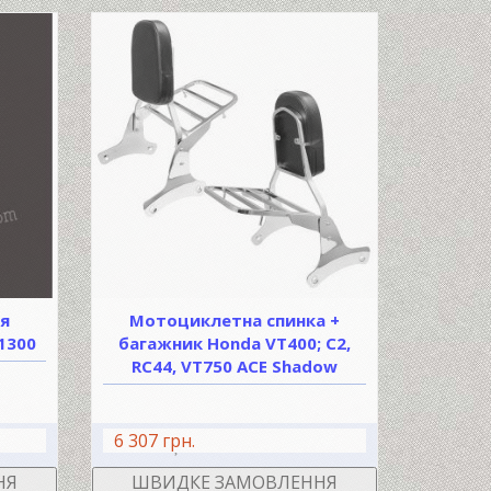
я
Мотоциклетна спинка +
1300
багажник Honda VT400; С2,
RC44, VT750 ACE Shadow
6 307 грн.
ШИК
В КОШИК
НЯ
ШВИДКЕ ЗАМОВЛЕННЯ