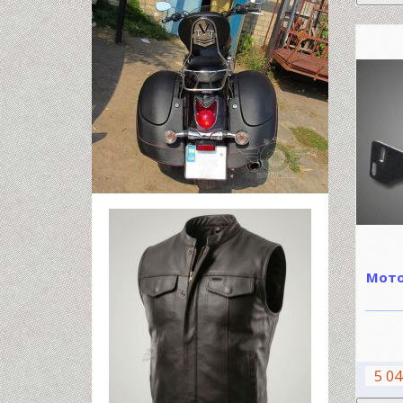
Мото
5 04