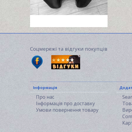
Соцмережі та відгуки покупців
Інформація
Дода
Про нас
Sea
Інформація про доставку
Тов
Умови повернення товару
Вир
Com
Кар