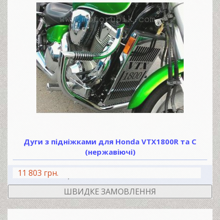
Дуги з підніжками для Honda VTX1800R та С
(нержавіючі)
11 803 грн.
В КОШИК
ШВИДКЕ ЗАМОВЛЕННЯ