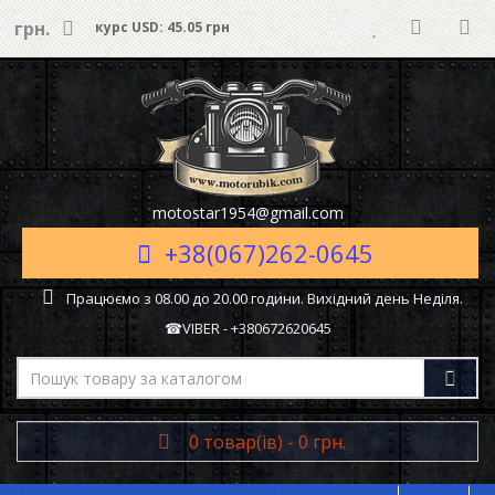
грн.
курс USD: 45.05 грн
motostar1954@gmail.com
+38(067)262-0645
Працюємо з 08.00 до 20.00 години. Вихідний день Неділя.
☎VIBER - +380672620645
0 товар(ів) - 0 грн.