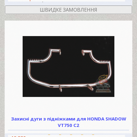
ШВИДКЕ ЗАМОВЛЕННЯ
Захисні дуги з підніжками для HONDA SHADOW
VT750 C2