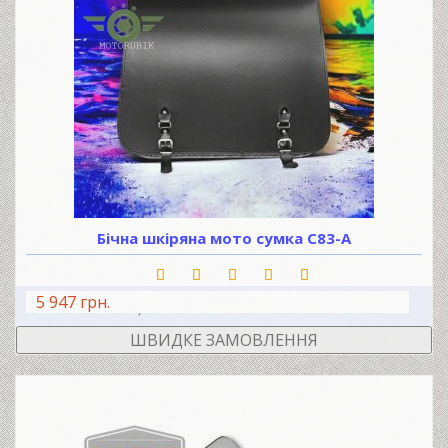
Бічна шкіряна мото сумка С83-А
5 947 грн.
В КОШИК
ШВИДКЕ ЗАМОВЛЕННЯ