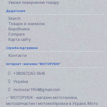
Умови повернення товару
Додатково
Search
Товари зі знижкою
Виробники
Compare
Карта сайту
Служба підтримки
Контакти
Інтернет -магазин "МОТОРУБІК"
+38(067)262-0645
Україна
motostar1954@gmail.com
✅ МОТОРУБІК - магазин мототехніки,
мотозапчастин і мотоекіпіровки в Україні. Мото