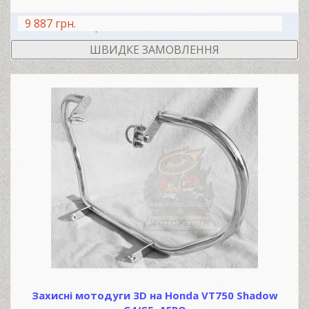
9 887 грн.
В КОШИК
ШВИДКЕ ЗАМОВЛЕННЯ
Захисні мотодуги 3D на Honda VT750 Shadow