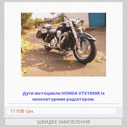
Дуги мотоцикла HONDA VTX1800R із
неоконтурним радіатором.
11 938 грн.
В КОШИК
ШВИДКЕ ЗАМОВЛЕННЯ