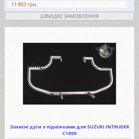
11 803 грн.
В КОШИК
ШВИДКЕ ЗАМОВЛЕННЯ
Захисні дуги з підніжками для SUZUKI INTRUDER
C1800