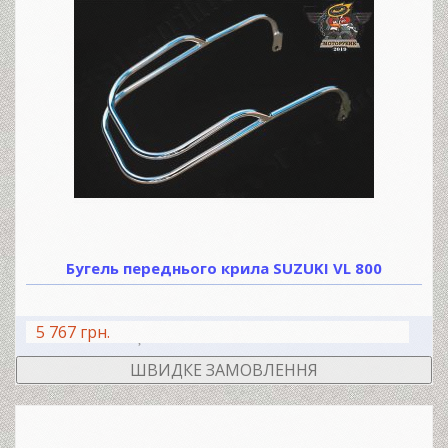
Бугель переднього крила SUZUKI VL 800
5 767 грн.
В КОШИК
ШВИДКЕ ЗАМОВЛЕННЯ