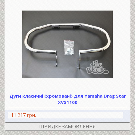
Дуги класичні (хромовані) для Yamaha Drag Star
XVS1100
11 217 грн.
В КОШИК
ШВИДКЕ ЗАМОВЛЕННЯ