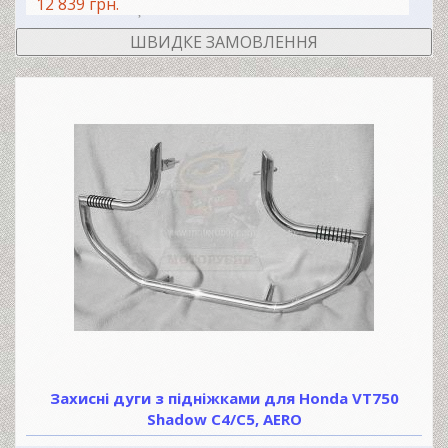
12 839 грн.
В КОШИК
ШВИДКЕ ЗАМОВЛЕННЯ
Захисні дуги з підніжками для Honda VT750
Shadow C4/C5, AERO