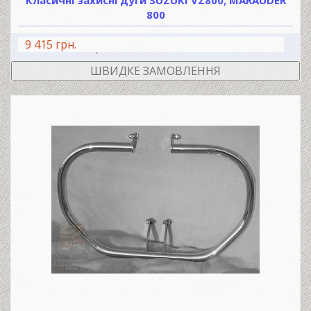
Класичні захисні дуги SUZUKI VZ800; MARAUDER
800
9 415 грн.
В КОШИК
ШВИДКЕ ЗАМОВЛЕННЯ