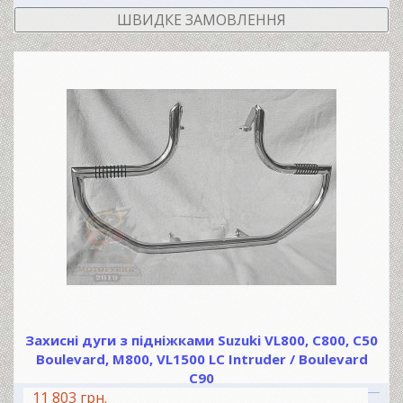
ШВИДКЕ ЗАМОВЛЕННЯ
Захисні дуги з підніжками Suzuki VL800, C800, C50
Boulevard, М800, VL1500 LC Intruder / Boulevard
C90
11 803 грн.
В КОШИК