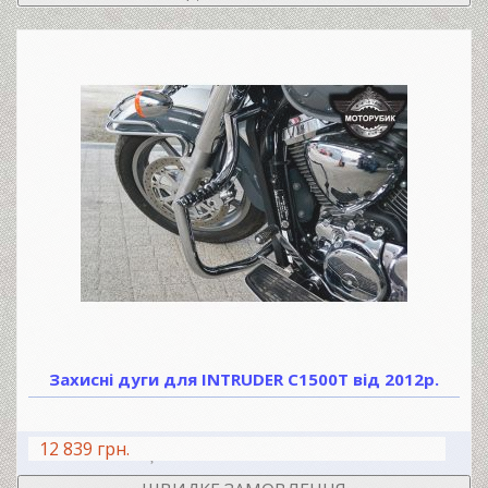
Захисні дуги для INTRUDER C1500T від 2012р.
12 839 грн.
В КОШИК