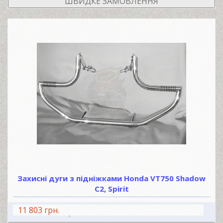
ШВИДКЕ ЗАМОВЛЕННЯ
Захисні дуги з підніжками Honda VT750 Shadow
C2, Spirit
11 803 грн.
В КОШИК