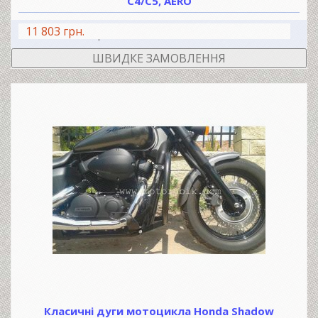
C4/C5, AERO
11 803 грн.
В КОШИК
ШВИДКЕ ЗАМОВЛЕННЯ
Класичні дуги мотоцикла Honda Shadow