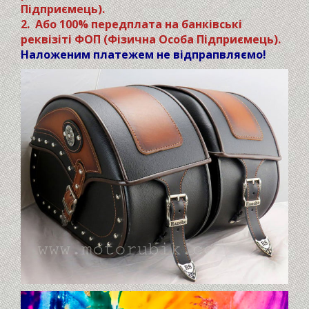
Підприємець).
2. Або 100% передплата на банківські
реквізіті ФОП (Фізична Особа Підприємець).
Наложеним платежем не відпрапвляємо!