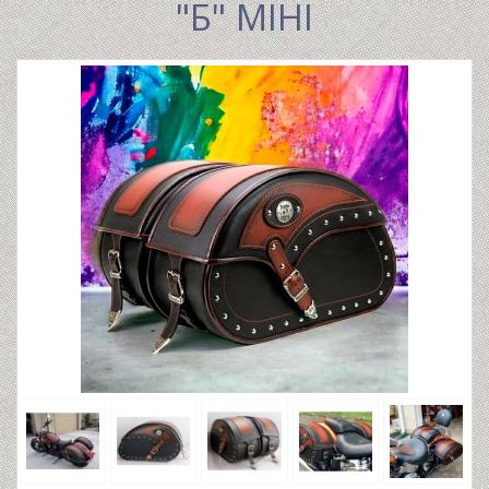
"Б" МІНІ