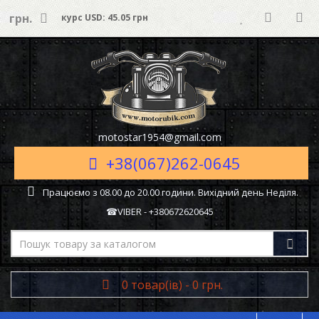
грн.
курс USD: 45.05 грн
motostar1954@gmail.com
+38(067)262-0645
Працюємо з 08.00 до 20.00 години. Вихідний день Неділя.
☎VIBER - +380672620645
0 товар(ів) - 0 грн.