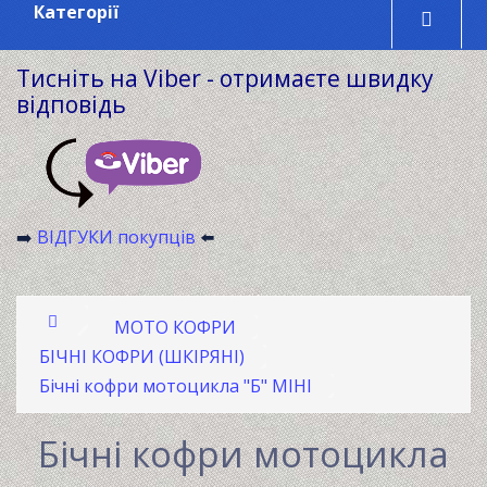
Категорії
Тисніть на Viber - отримаєте швидку
відповідь
ВІДГУКИ покупців
➡️
⬅️
МОТО КОФРИ
БІЧНІ КОФРИ (ШКІРЯНІ)
Бічні кофри мотоцикла "Б" МІНІ
Бічні кофри мотоцикла