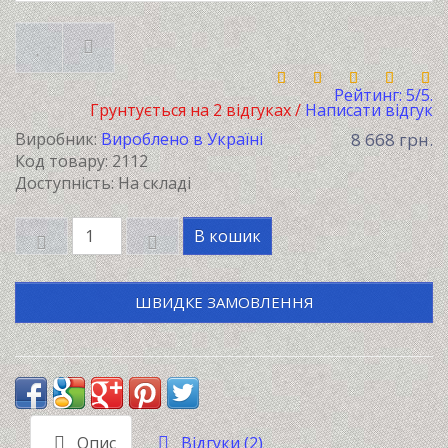
Рейтинг:
5
/5.
Грунтується на
2
відгуках /
Написати відгук
Виробник:
Вироблено в Україні
8 668 грн.
Код товару:
2112
Доступність: На складі
В кошик
ШВИДКЕ ЗАМОВЛЕННЯ
Опис
Відгуки (2)