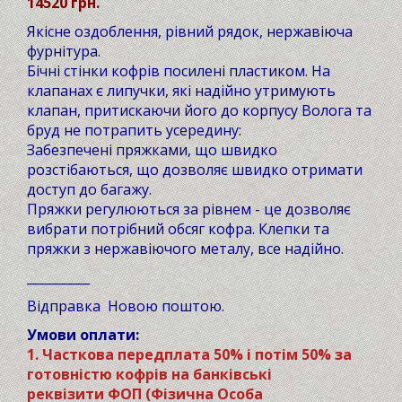
14520 грн.
Якісне оздоблення, рівний рядок, нержавіюча
фурнітура.
Бічні стінки кофрів посилені пластиком. На
клапанах є липучки, які надійно утримують
клапан, притискаючи його до корпусу Волога та
бруд не потрапить усередину:
Забезпечені пряжками, що швидко
розстібаються, що дозволяє швидко отримати
доступ до багажу.
Пряжки регулюються за рівнем - це дозволяє
вибрати потрібний обсяг кофра. Клепки та
пряжки з нержавіючого металу, все надійно.
__________
Відправка Новою поштою.
Умови оплати:
1. Часткова передплата 50% і потім 50% за
готовністю кофрів на банківські
реквізити ФОП (Фізична Особа